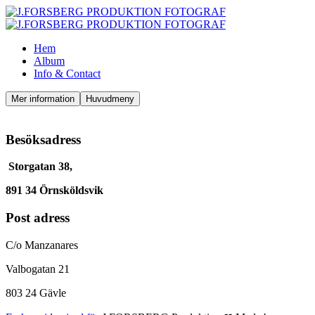
Hem
Album
Info & Contact
Mer information
Huvudmeny
Besöksadress
Storgatan 38,
891 34 Örnsköldsvik
Post adress
C/o Manzanares
Valbogatan 21
803 24 Gävle