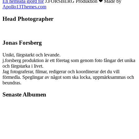
En hemsida gjord för
J.FORSBERG Produktion ❤ Made by
Apollo13Themes.com
Head Photographer
Jonas Forsberg
Unikt, färgstarkt och levande.
j.forsberg produktion är ett företag som genom foto fångar det unika
och färgstarka i livet.
Jag fotograferar, filmar, redigerar och koordinerar det du vill
förmedla. Speglingar av något som ska locka, uppmärksammas och
beundras.
Senaste Albumen