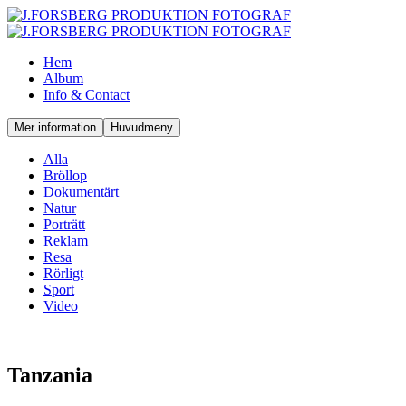
Hem
Album
Info & Contact
Mer information
Huvudmeny
Alla
Bröllop
Dokumentärt
Natur
Porträtt
Reklam
Resa
Rörligt
Sport
Video
Tanzania