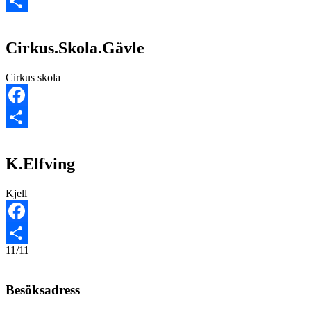
Facebook
Dela
Cirkus.Skola.Gävle
Cirkus skola
Facebook
Dela
K.Elfving
Kjell
Facebook
11/11
Dela
Besöksadress