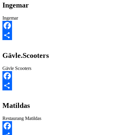
Ingemar
Ingemar
Facebook
Dela
Gävle.Scooters
Gävle Scooters
Facebook
Dela
Matildas
Restaurang Matildas