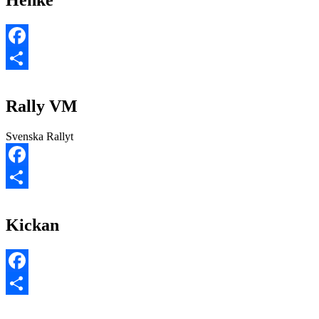
Henke
Facebook
Dela
Rally VM
Svenska Rallyt
Facebook
Dela
Kickan
Facebook
Dela