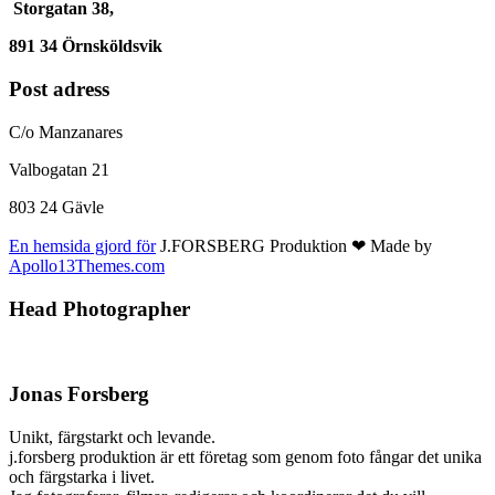
Storgatan 38,
891 34 Örnsköldsvik
Post adress
C/o Manzanares
Valbogatan 21
803 24 Gävle
En hemsida gjord för
J.FORSBERG Produktion ❤ Made by
Apollo13Themes.com
Head Photographer
Jonas Forsberg
Unikt, färgstarkt och levande.
j.forsberg produktion är ett företag som genom foto fångar det unika
och färgstarka i livet.