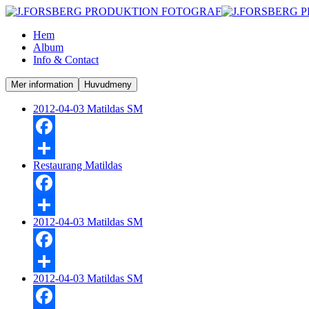
Hem
Album
Info & Contact
Mer information
Huvudmeny
2012-04-03 Matildas SM
Facebook
Restaurang Matildas
Dela
Facebook
2012-04-03 Matildas SM
Dela
Facebook
2012-04-03 Matildas SM
Dela