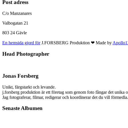
Post adress
C/o Manzanares
Valbogatan 21
803 24 Gävle
En hemsida gjord för
J.FORSBERG Produktion ❤ Made by
Apollo
Head Photographer
Jonas Forsberg
Unikt, färgstarkt och levande.
j.forsberg produktion är ett företag som genom foto fångar det unika oc
Jag fotograferar, filmar, redigerar och koordinerar det du vill förm
Senaste Albumen