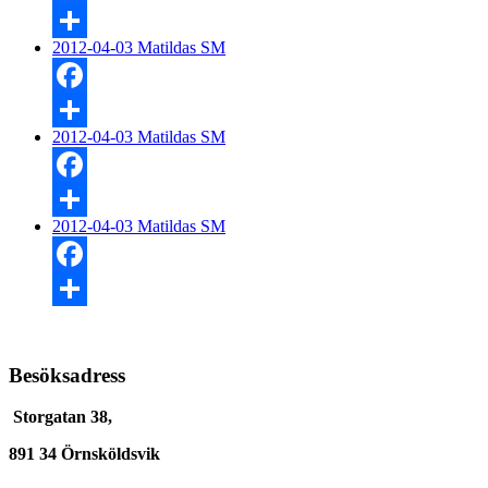
Facebook
2012-04-03 Matildas SM
Dela
Facebook
2012-04-03 Matildas SM
Dela
Facebook
2012-04-03 Matildas SM
Dela
Facebook
Dela
Besöksadress
Storgatan 38,
891 34 Örnsköldsvik