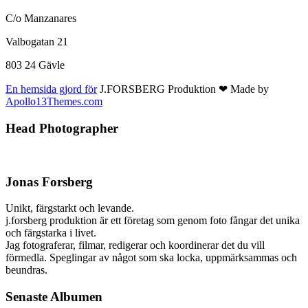
C/o Manzanares
Valbogatan 21
803 24 Gävle
En hemsida gjord för
J.FORSBERG Produktion ❤ Made by
Apollo13Themes.com
Head Photographer
Jonas Forsberg
Unikt, färgstarkt och levande.
j.forsberg produktion är ett företag som genom foto fångar det unika
och färgstarka i livet.
Jag fotograferar, filmar, redigerar och koordinerar det du vill
förmedla. Speglingar av något som ska locka, uppmärksammas och
beundras.
Senaste Albumen