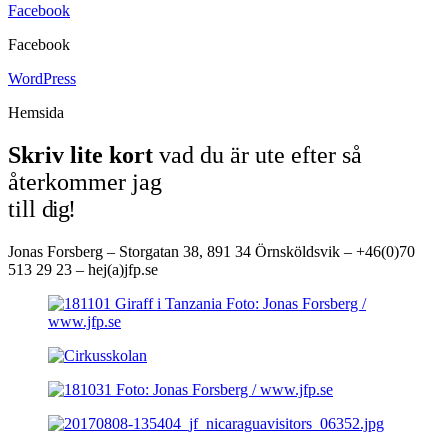
Facebook
Facebook
WordPress
Hemsida
Skriv lite kort
vad du är ute efter så
återkommer jag
till
dig!
Jonas Forsberg – Storgatan 38, 891 34 Örnsköldsvik – +46(0)70
513 29 23 – hej(a)jfp.se