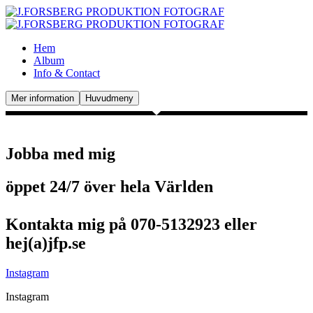
Hem
Album
Info & Contact
Mer information
Huvudmeny
Jobba med mig
öppet 24/7 över hela Världen
Kontakta mig på 070-5132923 eller
hej(a)jfp.se
Instagram
Instagram