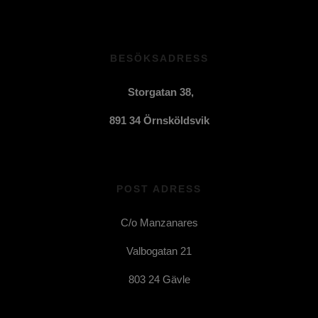
BESÖKSADRESS
Storgatan 38,
891 34 Örnsköldsvik
POST ADRESS
C/o Manzanares
Valbogatan 21
803 24 Gävle