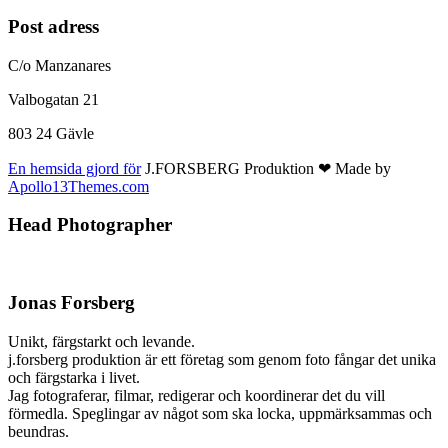
Post adress
C/o Manzanares
Valbogatan 21
803 24 Gävle
En hemsida gjord för
J.FORSBERG Produktion ❤ Made by
Apollo13Themes.com
Head Photographer
Jonas Forsberg
Unikt, färgstarkt och levande.
j.forsberg produktion är ett företag som genom foto fångar det unika
och färgstarka i livet.
Jag fotograferar, filmar, redigerar och koordinerar det du vill
förmedla. Speglingar av något som ska locka, uppmärksammas och
beundras.