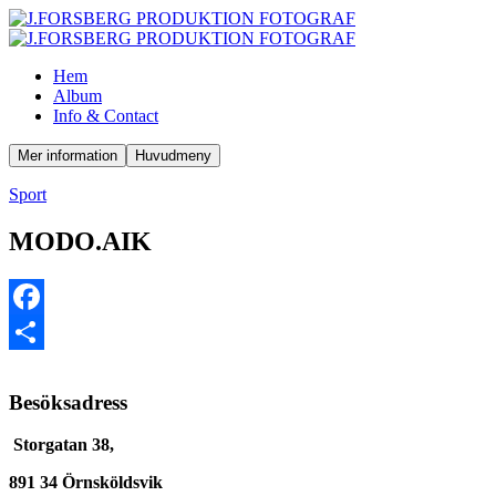
Hem
Album
Info & Contact
Mer information
Huvudmeny
Sport
MODO.AIK
Facebook
Dela
Besöksadress
Storgatan 38,
891 34 Örnsköldsvik