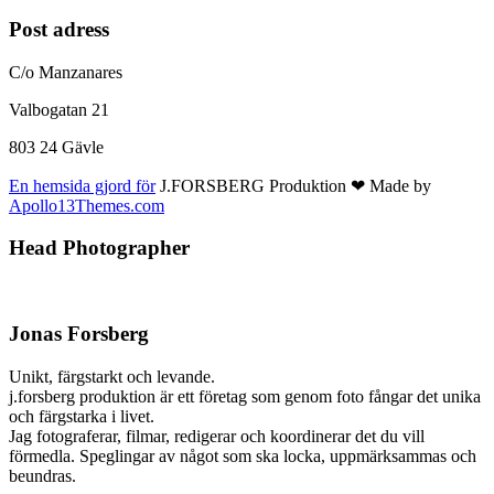
Post adress
C/o Manzanares
Valbogatan 21
803 24 Gävle
En hemsida gjord för
J.FORSBERG Produktion ❤ Made by
Apollo13Themes.com
Head Photographer
Jonas Forsberg
Unikt, färgstarkt och levande.
j.forsberg produktion är ett företag som genom foto fångar det unika
och färgstarka i livet.
Jag fotograferar, filmar, redigerar och koordinerar det du vill
förmedla. Speglingar av något som ska locka, uppmärksammas och
beundras.