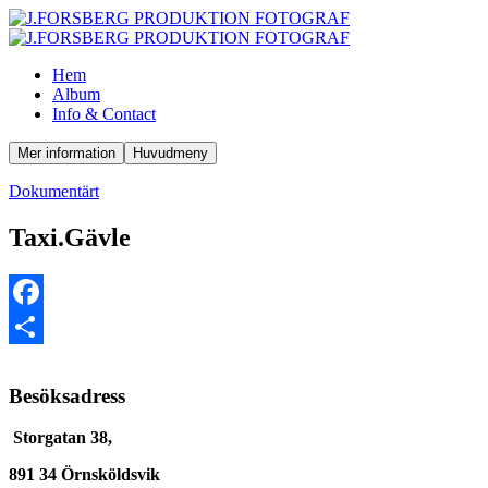
Hem
Album
Info & Contact
Mer information
Huvudmeny
Dokumentärt
Taxi.Gävle
Facebook
Dela
Besöksadress
Storgatan 38,
891 34 Örnsköldsvik