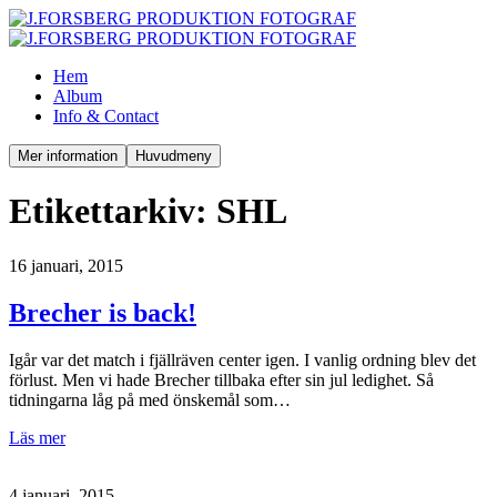
Hem
Album
Info & Contact
Mer information
Huvudmeny
Etikettarkiv:
SHL
16 januari, 2015
Brecher is back!
Igår var det match i fjällräven center igen. I vanlig ordning blev det
förlust. Men vi hade Brecher tillbaka efter sin jul ledighet. Så
tidningarna låg på med önskemål som…
Läs mer
4 januari, 2015