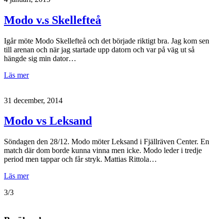
Modo v.s Skellefteå
Igår möte Modo Skellefteå och det började riktigt bra. Jag kom sen
till arenan och när jag startade upp datorn och var på väg ut så
hängde sig min dator…
Läs mer
31 december, 2014
Modo vs Leksand
Söndagen den 28/12. Modo möter Leksand i Fjällräven Center. En
match där dom borde kunna vinna men icke. Modo leder i tredje
period men tappar och får stryk. Mattias Rittola…
Läs mer
3/3