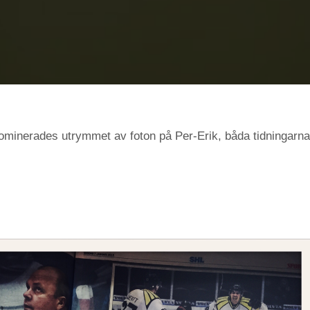
ominerades utrymmet av foton på Per-Erik, båda tidningarna