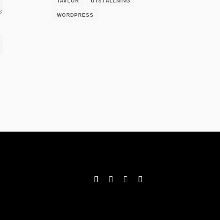
TAVLOR
UTSTÄLLNING
WORDPRESS