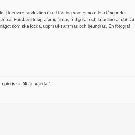
de. j.forsberg produktion är ett företag som genom foto fångar det
. Jonas Forsberg fotograferar, filmar, redigerar och koordinerar det Du
av något som ska locka, uppmärksammas och beundras. En fotograf
ligatoriska fält är märkta
*