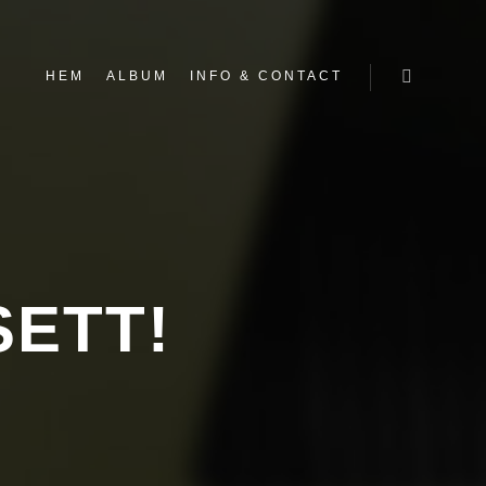
HEM
ALBUM
INFO & CONTACT
Mer inform
SETT!