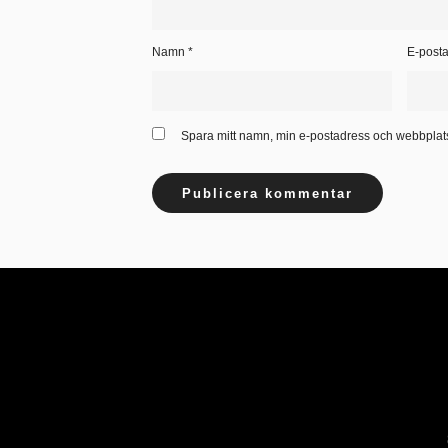
Namn
*
E-post
Spara mitt namn, min e-postadress och webbplats