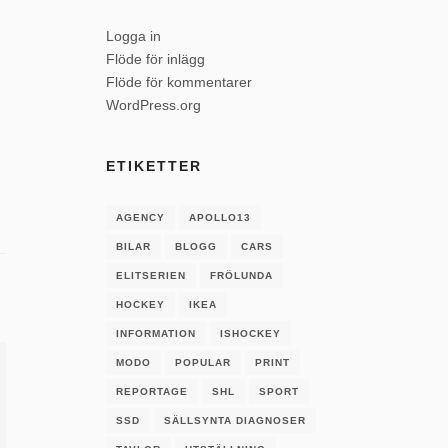
Logga in
Flöde för inlägg
Flöde för kommentarer
WordPress.org
ETIKETTER
AGENCY
APOLLO13
BILAR
BLOGG
CARS
ELITSERIEN
FRÖLUNDA
HOCKEY
IKEA
INFORMATION
ISHOCKEY
MODO
POPULAR
PRINT
REPORTAGE
SHL
SPORT
SSD
SÄLLSYNTA DIAGNOSER