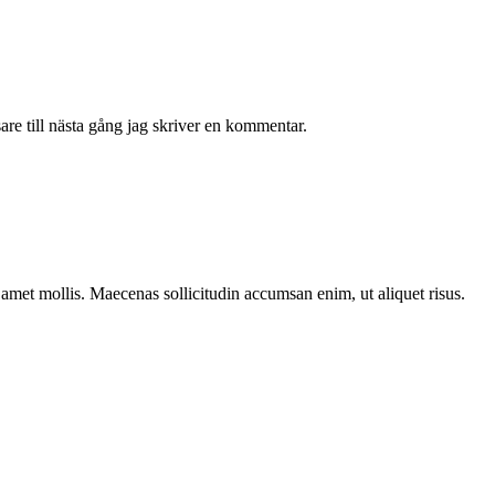
re till nästa gång jag skriver en kommentar.
t amet mollis. Maecenas sollicitudin accumsan enim, ut aliquet risus.