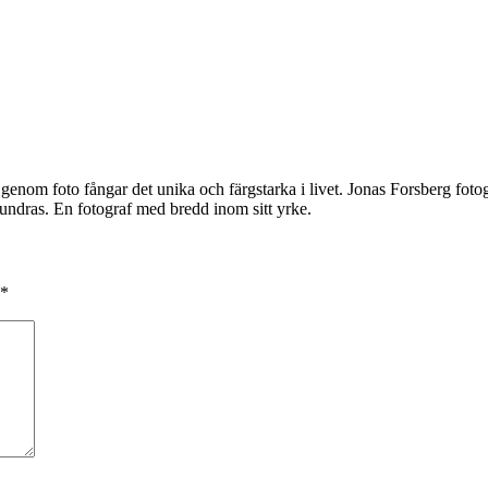
 genom foto fångar det unika och färgstarka i livet. Jonas Forsberg fotog
dras. En fotograf med bredd inom sitt yrke.
*