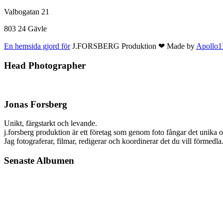
Valbogatan 21
803 24 Gävle
En hemsida gjord för
J.FORSBERG Produktion ❤ Made by
Apollo
Head Photographer
Jonas Forsberg
Unikt, färgstarkt och levande.
j.forsberg produktion är ett företag som genom foto fångar det unika oc
Jag fotograferar, filmar, redigerar och koordinerar det du vill förm
Senaste Albumen