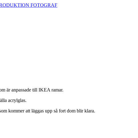
som är anpassade till IKEA ramar.
lla acrylglas.
 som kommer att läggas upp så fort dom blir klara.