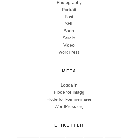
Photography
Porträtt
Post
SHL
Sport
Studio
Video
WordPress
META
Logga in
Flöde för inlägg
Flöde för kommentarer
WordPress.org
ETIKETTER