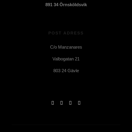
891 34 Örnsköldsvik
POST ADRESS
C/o Manzanares
Valbogatan 21
803 24 Gävle