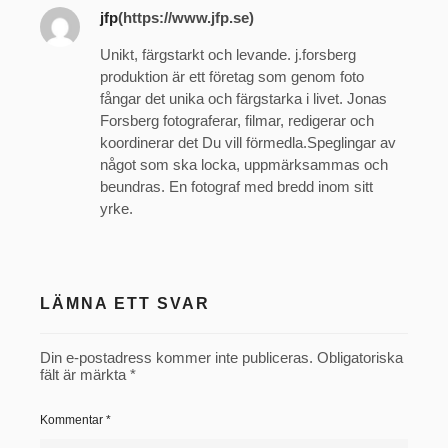
jfp
(https://www.jfp.se)
Unikt, färgstarkt och levande. j.forsberg
produktion är ett företag som genom foto
fångar det unika och färgstarka i livet. Jonas
Forsberg fotograferar, filmar, redigerar och
koordinerar det Du vill förmedla.Speglingar av
något som ska locka, uppmärksammas och
beundras. En fotograf med bredd inom sitt
yrke.
LÄMNA ETT SVAR
Din e-postadress kommer inte publiceras.
Obligatoriska
fält är märkta
*
Kommentar
*