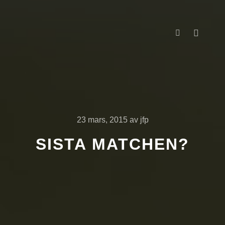
Huvud
Mer informati
23 mars, 2015
av
jfp
SISTA MATCHEN?