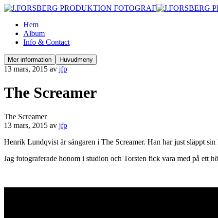
Hem
Album
Info & Contact
Mer information
Huvudmeny
13 mars, 2015
av
jfp
The Screamer
The Screamer
13 mars, 2015
av
jfp
Henrik Lundqvist är sångaren i The Screamer. Han har just släppt sin 
Jag fotograferade honom i studion och Torsten fick vara med på ett hö