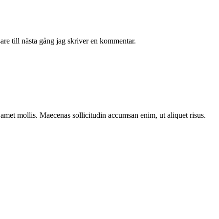
re till nästa gång jag skriver en kommentar.
t amet mollis. Maecenas sollicitudin accumsan enim, ut aliquet risus.