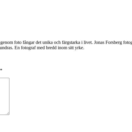
 genom foto fångar det unika och färgstarka i livet. Jonas Forsberg fotog
dras. En fotograf med bredd inom sitt yrke.
*