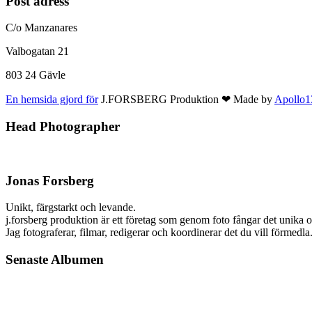
Post adress
C/o Manzanares
Valbogatan 21
803 24 Gävle
En hemsida gjord för
J.FORSBERG Produktion ❤ Made by
Apollo
Head Photographer
Jonas Forsberg
Unikt, färgstarkt och levande.
j.forsberg produktion är ett företag som genom foto fångar det unika oc
Jag fotograferar, filmar, redigerar och koordinerar det du vill förm
Senaste Albumen