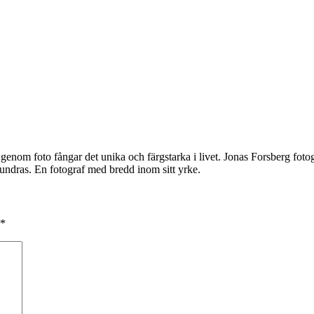
 genom foto fångar det unika och färgstarka i livet. Jonas Forsberg fotog
dras. En fotograf med bredd inom sitt yrke.
*