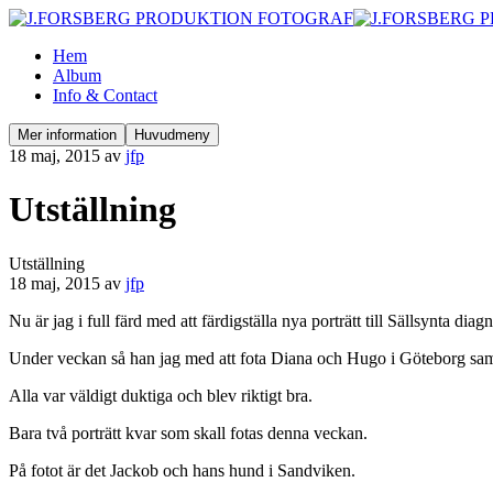
Hem
Album
Info & Contact
Mer information
Huvudmeny
18 maj, 2015
av
jfp
Utställning
Utställning
18 maj, 2015
av
jfp
Nu är jag i full färd med att färdigställa nya porträtt till Sällsynta diag
Under veckan så han jag med att fota Diana och Hugo i Göteborg sam
Alla var väldigt duktiga och blev riktigt bra.
Bara två porträtt kvar som skall fotas denna veckan.
På fotot är det Jackob och hans hund i Sandviken.