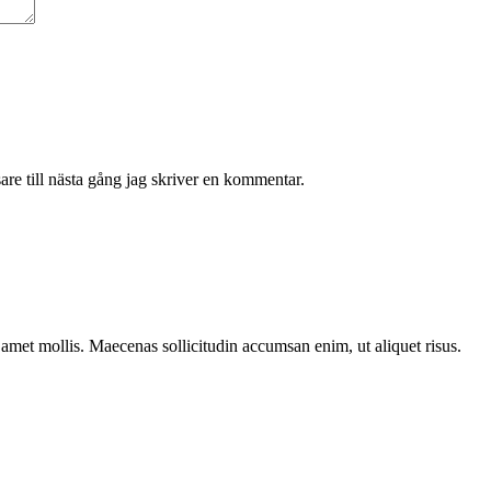
re till nästa gång jag skriver en kommentar.
t amet mollis. Maecenas sollicitudin accumsan enim, ut aliquet risus.