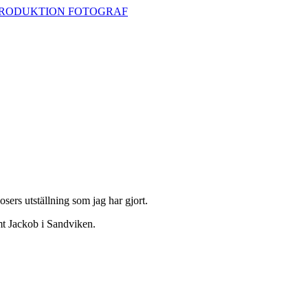
nosers utställning som jag har gjort.
t Jackob i Sandviken.