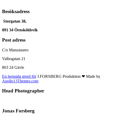
Besöksadress
Storgatan 38,
891 34 Örnsköldsvik
Post adress
C/o Manzanares
Valbogatan 21
803 24 Gävle
En hemsida gjord för
J.FORSBERG Produktion ❤ Made by
Apollo13Themes.com
Head Photographer
Jonas Forsberg