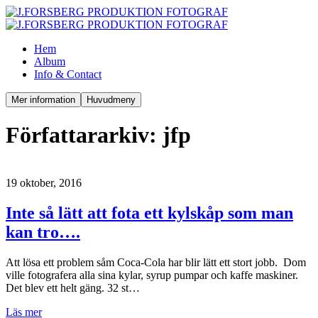
Hem
Album
Info & Contact
Mer information
Huvudmeny
Författararkiv:
jfp
19 oktober, 2016
Inte så lätt att fota ett kylskåp som man
kan tro….
Att lösa ett problem såm Coca-Cola har blir lätt ett stort jobb. Dom
ville fotografera alla sina kylar, syrup pumpar och kaffe maskiner.
Det blev ett helt gäng. 32 st…
Läs mer