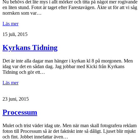
Nu behövs det lite mys i allt mörker och titta på något mer rogivande
en liten stund. Fotot är taget efter Farestavägen. Åkte ut för att vi såg
norrsken som var…
Läs mer
15 juli, 2015
Kyrkans Tidning
Det är inte alla dagar man hänger i kyrkan kl 8 på morgonen. Men
idag var det en sådan dag. Jag jobbar med Kicki från Kyrkans
Tidning och gör ett…
Läs mer
23 juni, 2015
Processum
Mulet och trist väder idag ute. Men när man skall fotografera reklam
foton till Processum så är det faktiskt inte så dåligt. Ljuset blir mjukt
och fint. Jobbet innefattar även…