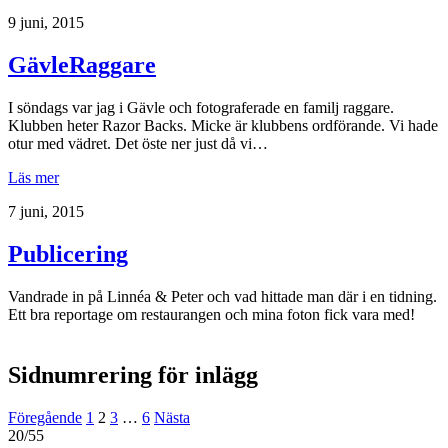
9 juni, 2015
GävleRaggare
I söndags var jag i Gävle och fotograferade en familj raggare.
Klubben heter Razor Backs. Micke är klubbens ordförande. Vi hade
otur med vädret. Det öste ner just då vi…
Läs mer
7 juni, 2015
Publicering
Vandrade in på Linnéa & Peter och vad hittade man där i en tidning.
Ett bra reportage om restaurangen och mina foton fick vara med!
Sidnumrering för inlägg
Föregående
1
2
3
…
6
Nästa
20/55