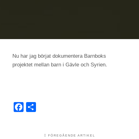
Nu har jag börjat dokumentera Barnboks
projektet mellan barn i Gävle och Syrien.
Facebook
Dela
FÖREGÅENDE ARTIKEL