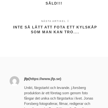
SÅLD!!!
NÄSTA ARTIKEL
INTE SÅ LÄTT ATT FOTA ETT KYLSKÅP
SOM MAN KAN TRO....
jfp
(https://www.jfp.se)
Unikt, färgstarkt och levande. j.forsberg
produktion är ett företag som genom foto
fångar det unika och färgstarka i livet. Jonas
Forsberg fotograferar, filmar, redigerar och