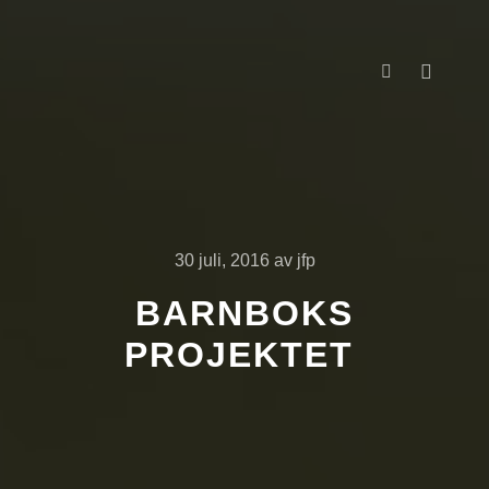
Huvud
Mer informati
30 juli, 2016
av
jfp
BARNBOKS
PROJEKTET