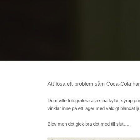
Att lösa ett problem såm Coca-Cola har bl
Dom ville fotografera alla sina kylar, syrup pu
vinklar inne på ett lager med väldigt blandat lj
Blev men det gick bra det med till slut…..