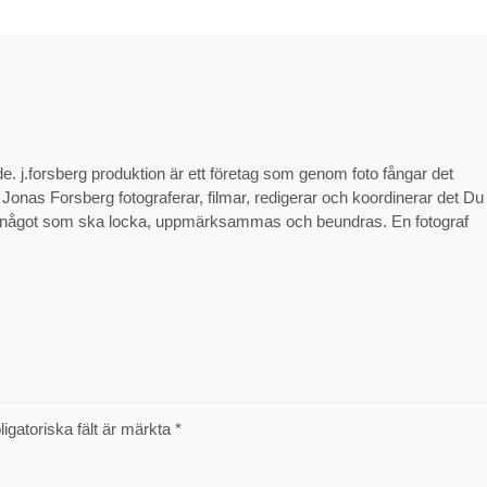
de. j.forsberg produktion är ett företag som genom foto fångar det
. Jonas Forsberg fotograferar, filmar, redigerar och koordinerar det Du
av något som ska locka, uppmärksammas och beundras. En fotograf
ligatoriska fält är märkta
*