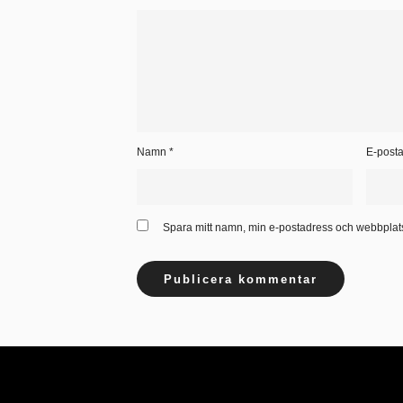
Namn
*
E-post
Spara mitt namn, min e-postadress och webbplats