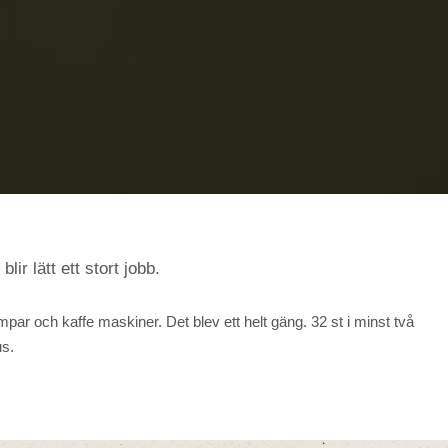
ir lätt ett stort jobb.
mpar och kaffe maskiner. Det blev ett helt gäng. 32 st i minst två
us.