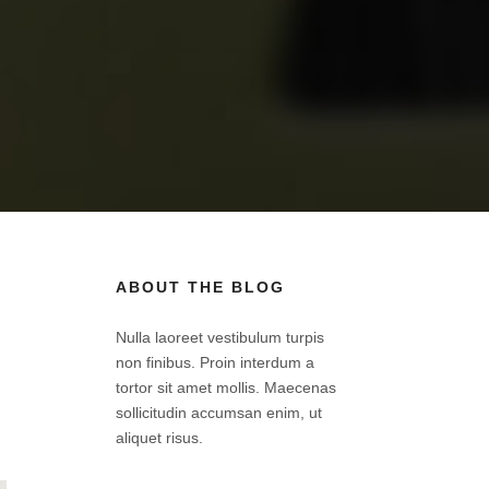
ABOUT THE BLOG
Nulla laoreet vestibulum turpis
non finibus. Proin interdum a
tortor sit amet mollis. Maecenas
sollicitudin accumsan enim, ut
aliquet risus.