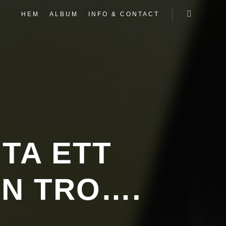
HEM
ALBUM
INFO & CONTACT
Mer inform
OTA ETT
N TRO….