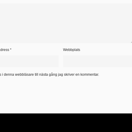
adress
*
Webbplats
 i denna webbläsare till nästa gång jag skriver en kommentar.