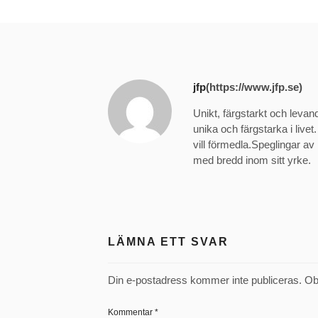
jfp
(https://www.jfp.se)
Unikt, färgstarkt och levan
unika och färgstarka i livet
vill förmedla.Speglingar 
med bredd inom sitt yrke.
LÄMNA ETT SVAR
Din e-postadress kommer inte publiceras.
Ob
Kommentar
*