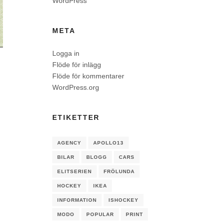
WordPress
META
Logga in
Flöde för inlägg
Flöde för kommentarer
WordPress.org
ETIKETTER
AGENCY
APOLLO13
BILAR
BLOGG
CARS
ELITSERIEN
FRÖLUNDA
HOCKEY
IKEA
INFORMATION
ISHOCKEY
MODO
POPULAR
PRINT