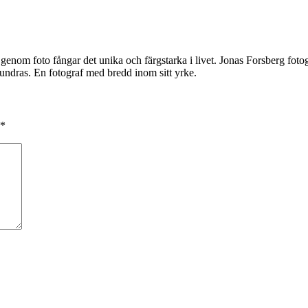
 genom foto fångar det unika och färgstarka i livet. Jonas Forsberg fotog
dras. En fotograf med bredd inom sitt yrke.
*