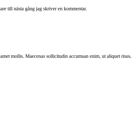
re till nästa gång jag skriver en kommentar.
t amet mollis. Maecenas sollicitudin accumsan enim, ut aliquet risus.