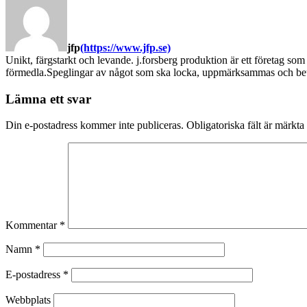
jfp
(https://www.jfp.se)
Unikt, färgstarkt och levande. j.forsberg produktion är ett företag som
förmedla.Speglingar av något som ska locka, uppmärksammas och beun
Lämna ett svar
Din e-postadress kommer inte publiceras.
Obligatoriska fält är märkta
Kommentar
*
Namn
*
E-postadress
*
Webbplats